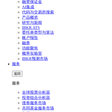
融资保证金
AI集成
代码与交易所搜索
产品概览
研究与新闻
IBKR ATS
委托单类型与算法
账户报告
融券
功能聚焦
概率实验室
IBKR预测市场
服务
返回
服务
全球股票分析器
投资组合分析器
债券服务市场
共同基金服务市场