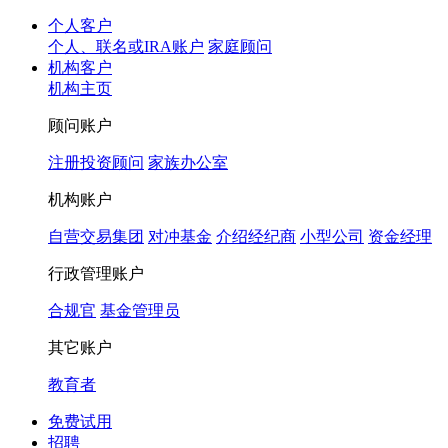
个人客户
个人、联名或IRA账户
家庭顾问
机构客户
机构主页
顾问账户
注册投资顾问
家族办公室
机构账户
自营交易集团
对冲基金
介绍经纪商
小型公司
资金经理
行政管理账户
合规官
基金管理员
其它账户
教育者
免费试用
招聘