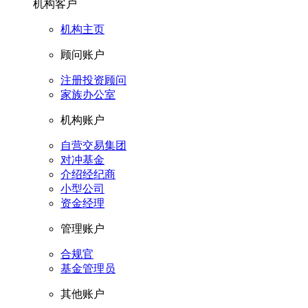
机构客户
机构主页
顾问账户
注册投资顾问
家族办公室
机构账户
自营交易集团
对冲基金
介绍经纪商
小型公司
资金经理
管理账户
合规官
基金管理员
其他账户