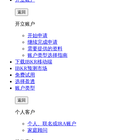
返回
开立账户
开始申请
继续完成申请
需要提供的资料
账户类型选择指南
下载IBKR移动端
IBKR预测市场
免费试用
选择盈透
账户类型
返回
个人客户
个人、联名或IRA账户
家庭顾问