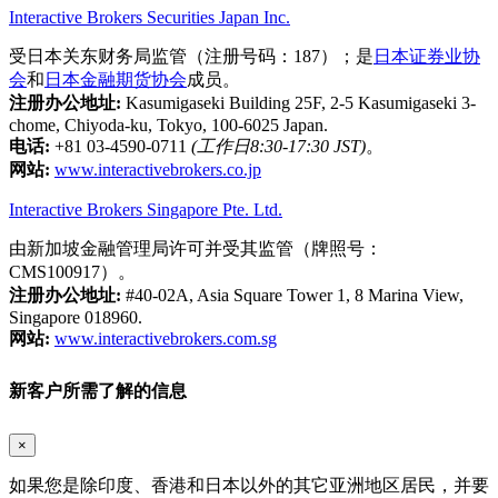
Interactive Brokers Securities Japan Inc.
受日本关东财务局监管（注册号码：187）；是
日本证券业协
会
和
日本金融期货协会
成员。
注册办公地址:
Kasumigaseki Building 25F, 2-5 Kasumigaseki 3-
chome, Chiyoda-ku, Tokyo, 100-6025 Japan.
电话:
+81 03-4590-0711
(工作日8:30-17:30 JST)
。
网站:
www.interactivebrokers.co.jp
Interactive Brokers Singapore Pte. Ltd.
由新加坡金融管理局许可并受其监管（牌照号：
CMS100917）。
注册办公地址:
#40-02A, Asia Square Tower 1, 8 Marina View,
Singapore 018960.
网站:
www.interactivebrokers.com.sg
新客户所需了解的信息
×
如果您是除印度、香港和日本以外的其它亚洲地区居民，并要