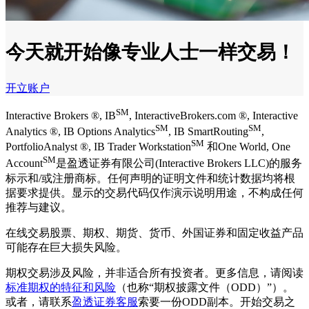
今天就开始像专业人士一样交易！
开立账户
SM
Interactive Brokers ®, IB
, InteractiveBrokers.com ®, Interactive
SM
SM
Analytics ®, IB Options Analytics
, IB SmartRouting
,
SM
PortfolioAnalyst ®, IB Trader Workstation
和One World, One
SM
Account
是盈透证券有限公司(Interactive Brokers LLC)的服务
标示和/或注册商标。任何声明的证明文件和统计数据均将根
据要求提供。显示的交易代码仅作演示说明用途，不构成任何
推荐与建议。
在线交易股票、期权、期货、货币、外国证券和固定收益产品
可能存在巨大损失风险。
期权交易涉及风险，并非适合所有投资者。更多信息，请阅读
标准期权的特征和风险
（也称“期权披露文件（ODD）”）。
或者，请联系
盈透证券客服
索要一份ODD副本。开始交易之