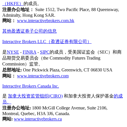
（HKFE）
的成员。
注册办公地址：
Suite 1512, Two Pacific Place, 88 Queensway,
Admiralty, Hong Kong SAR.
网站：
www.interactivebrokers.com.hk
其他盈透证券子公司的信息
Interactive Brokers LLC（盈透证券有限公司）
是
NYSE
-
FINRA
-
SIPC
的成员，受美国证监会（SEC）和商
品期货交易委员会（the Commodity Futures Trading
Commission）监管。
总部地址:
One Pickwick Plaza, Greenwich, CT 06830 USA
网站：
www.interactivebrokers.com
Interactive Brokers Canada Inc.
是
加拿大投资监管组织(CIRO)
和加拿大投资人保护基金
的成
员。
注册办公地址:
1800 McGill College Avenue, Suite 2106,
Montreal, Quebec, H3A 3J6, Canada.
网站:
www.interactivebrokers.ca