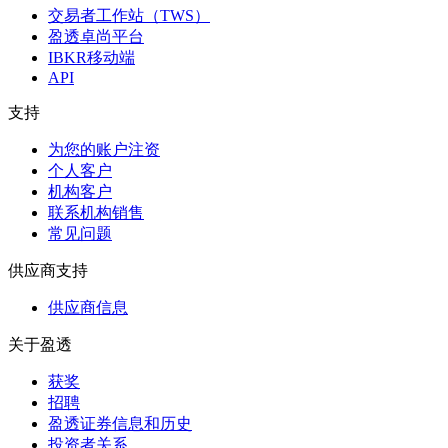
交易者工作站（TWS）
盈透卓尚平台
IBKR移动端
API
支持
为您的账户注资
个人客户
机构客户
联系机构销售
常见问题
供应商支持
供应商信息
关于盈透
获奖
招聘
盈透证券信息和历史
投资者关系