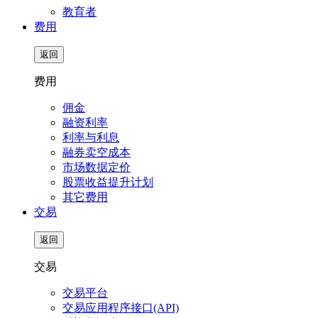
教育者
费用
返回
费用
佣金
融资利率
利率与利息
融券卖空成本
市场数据定价
股票收益提升计划
其它费用
交易
返回
交易
交易平台
交易应用程序接口(API)