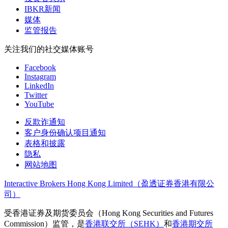
IBKR新闻
媒体
监管报告
关注我们的社交媒体账号
Facebook
Instagram
LinkedIn
Twitter
YouTube
反欺诈通知
客户身份确认项目通知
表格和披露
隐私
网站地图
Interactive Brokers Hong Kong Limited（盈透证券香港有限公
司）
受香港证券及期货委员会（Hong Kong Securities and Futures
Commission）监管，是
香港联交所（SEHK）
和
香港期交所