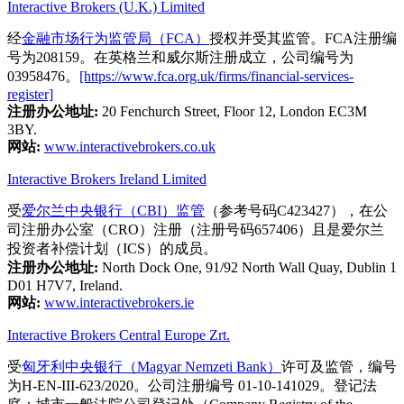
Interactive Brokers (U.K.) Limited
经
金融市场行为监管局（FCA）
授权并受其监管。FCA注册编
号为208159。在英格兰和威尔斯注册成立，公司编号为
03958476。
[https://www.fca.org.uk/firms/financial-services-
register]
注册办公地址:
20 Fenchurch Street, Floor 12, London EC3M
3BY.
网站:
www.interactivebrokers.co.uk
Interactive Brokers Ireland Limited
受
爱尔兰中央银行（CBI）监管
（参考号码C423427），在公
司注册办公室（CRO）注册（注册号码657406）且是爱尔兰
投资者补偿计划（ICS）的成员。
注册办公地址:
North Dock One, 91/92 North Wall Quay, Dublin 1
D01 H7V7, Ireland.
网站:
www.interactivebrokers.ie
Interactive Brokers Central Europe Zrt.
受
匈牙利中央银行（Magyar Nemzeti Bank）
许可及监管，编号
为H-EN-III-623/2020。公司注册编号 01-10-141029。登记法