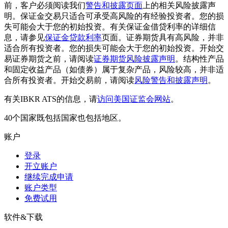
前，客户必须阅读我们
警告和披露页面
上的相关风险披露声
明。保证金交易只适合可承受高风险的有经验投资者。您的损
失可能会大于您的初始投资。有关保证金借贷利率的详细信
息，请参见
保证金贷款利率
页面。证券期货具有高风险，并非
适合所有投资者。您的损失可能会大于您的初始投资。开始交
易证券期货之前，请阅读
证券期货风险披露声明
。结构性产品
和固定收益产品（如债券）属于复杂产品，风险较高，并非适
合所有投资者。开始交易前，请阅读
风险警告和披露声明
。
有关IBKR ATS的信息，请
访问美国证监会网站
。
40个国家既包括国家也包括地区。
账户
登录
开立账户
继续完成申请
账户类型
免费试用
软件&下载