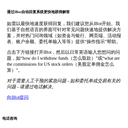
通过IBot自动回复系统更快地获得解答
如需以最快地速度获得回复，我们建议您从IBot开始。我
们基于自然语言的界面可针对常见问题快速地提供解决方
案，并对热门问询领域（如资金与银行、网页端、活动报
表、账户余额、委托单输入等等）提供“操作指示”帮助。
点击下方链接打开IBot，然后以日常英语输入您想问的问
题，如“how do I withdraw funds（怎么取款）”或“what are
the commissions for US stock orders（美股定单佣金怎么
算）”。
对于需要人工干预的紧急问题 - 如和委托单或交易有关的
问题 - 请通过电话解决。
向IBot提问
电话咨询