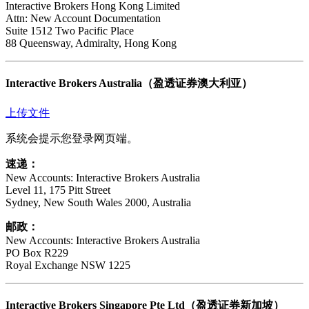
Interactive Brokers Hong Kong Limited
Attn: New Account Documentation
Suite 1512 Two Pacific Place
88 Queensway, Admiralty, Hong Kong
Interactive Brokers Australia（盈透证券澳大利亚）
上传文件
系统会提示您登录网页端。
速递：
New Accounts: Interactive Brokers Australia
Level 11, 175 Pitt Street
Sydney, New South Wales 2000, Australia
邮政：
New Accounts: Interactive Brokers Australia
PO Box R229
Royal Exchange NSW 1225
Interactive Brokers Singapore Pte Ltd（盈透证券新加坡）