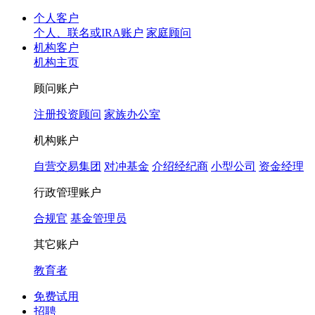
个人客户
个人、联名或IRA账户
家庭顾问
机构客户
机构主页
顾问账户
注册投资顾问
家族办公室
机构账户
自营交易集团
对冲基金
介绍经纪商
小型公司
资金经理
行政管理账户
合规官
基金管理员
其它账户
教育者
免费试用
招聘