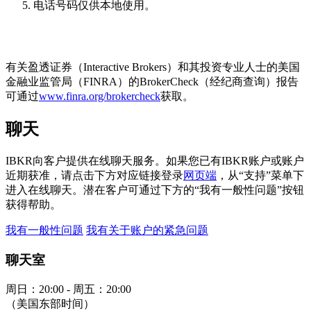
电话号码仅供本地使用。
有关盈透证券（Interactive Brokers）和其投资专业人士的美国
金融业监管局（FINRA）的BrokerCheck（经纪商查询）报告
可通过
www.finra.org/brokercheck
获取。
聊天
IBKR向客户提供在线聊天服务。如果您已有IBKR账户或账户
近期获准，请点击下方对应链接登录
网页端
，从“支持”菜单下
进入在线聊天。潜在客户可通过下方的“我有一般性问题”按钮
获得帮助。
我有一般性问题
我有关于账户的紧急问题
聊天室
周日：20:00 - 周五：20:00
（美国东部时间）