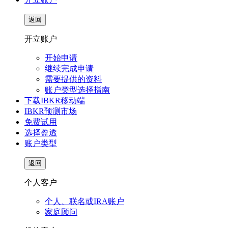
返回
开立账户
开始申请
继续完成申请
需要提供的资料
账户类型选择指南
下载IBKR移动端
IBKR预测市场
免费试用
选择盈透
账户类型
返回
个人客户
个人、联名或IRA账户
家庭顾问