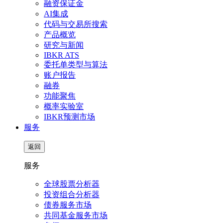
融资保证金
AI集成
代码与交易所搜索
产品概览
研究与新闻
IBKR ATS
委托单类型与算法
账户报告
融券
功能聚焦
概率实验室
IBKR预测市场
服务
返回
服务
全球股票分析器
投资组合分析器
债券服务市场
共同基金服务市场