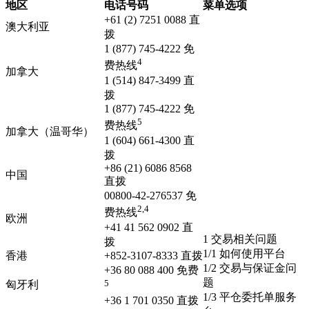
地区
电话号码
菜单选项
+61 (2) 7251 0088 直
澳大利亚
拨
1 (877) 745-4222 免
4
费热线
加拿大
1 (514) 847-3499 直
拨
1 (877) 745-4222 免
5
费热线
加拿大（温哥华）
1 (604) 661-4300 直
拨
+86 (21) 6086 8568
中国
直拨
00800-42-276537 免
2,4
费热线
欧洲
+41 41 562 0902 直
1 交易相关问题
拨
1/1 如何使用平台
香港
+852-3107-8333 直拨
1/2 交易与保证金问
+36 80 088 400 免费
题
5
匈牙利
1/3 平仓委托单服务
+36 1 701 0350 直拨