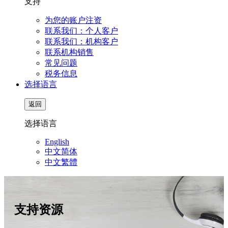
支持
为您的账户注资
联系我们：个人客户
联系我们：机构客户
联系机构销售
常见问题
税务信息
选择语言
返回
选择语言
English
中文简体
中文繁體
支持资源