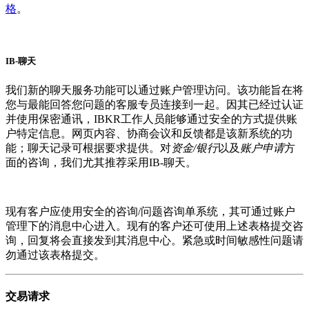
格
。
IB-聊天
我们新的聊天服务功能可以通过账户管理访问。该功能旨在将
您与最能回答您问题的客服专员连接到一起。因其已经过认证
并使用保密通讯，IBKR工作人员能够通过安全的方式提供账
户特定信息。网页内容、协商会议和反馈都是该新系统的功
能；聊天记录可根据要求提供。对
资金/银行
以及
账户申请
方
面的咨询，我们尤其推荐采用IB-聊天。
现有客户应使用安全的咨询/问题咨询单系统，其可通过账户
管理下的消息中心进入。现有的客户还可使用上述表格提交咨
询，回复将会直接发到其消息中心。紧急或时间敏感性问题请
勿通过该表格提交。
交易请求