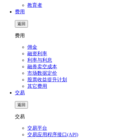
教育者
费用
返回
费用
佣金
融资利率
利率与利息
融券卖空成本
市场数据定价
股票收益提升计划
其它费用
交易
返回
交易
交易平台
交易应用程序接口(API)