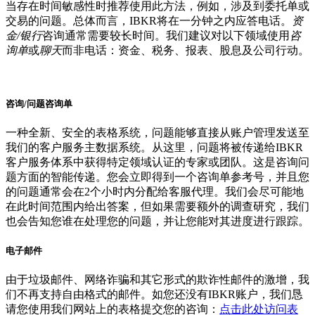
当存在时间敏感性时推荐使用此方法，例如，涉及到委托单或
交易的问题。总体而言，IBKR将在一分钟之内应答电话。
资
金/银行
咨询通常需要较长时间。我们建议对以下领域使用
咨
询单
或
聊天
而非电话：资金、税务、报表、股息及公司行动。
咨询/问题咨询单
一种全新、安全的表格系统，问题能够直接从账户管理发送至
我们的客户服务主数据系统。从这里，问题将被传递给IBKR
客户服务体系中获得特定领域认证的专家或团队。这是咨询问
题方面的智能传递。您会立即得到一个咨询单参考号，并且您
的问题通常会在2个小时内分配给客服代理。我们会尽可能地
在此时间范围内给出答案，但如果需要额外的调查研究，我们
也会告知您谁在处理您的问题，并让您能对其进度进行跟踪。
电子邮件
由于垃圾邮件、网络诈骗和其它形式的欺诈性邮件的激增，我
们不再支持自由格式的邮件。如您还没有IBKR账户，我们恳
请您使用我们网站上的表格提交您的咨询：
点击此处访问表