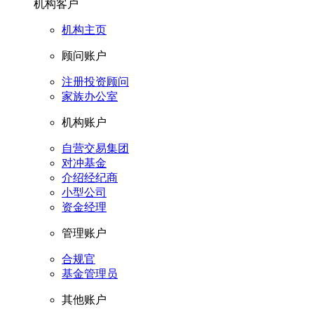
机构客户
机构主页
顾问账户
注册投资顾问
家族办公室
机构账户
自营交易集团
对冲基金
介绍经纪商
小型公司
资金经理
管理账户
合规官
基金管理员
其他账户