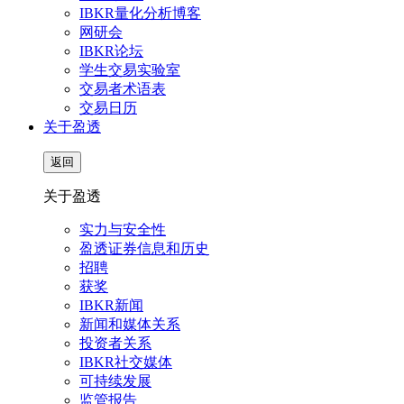
IBKR量化分析博客
网研会
IBKR论坛
学生交易实验室
交易者术语表
交易日历
关于盈透
返回
关于盈透
实力与安全性
盈透证券信息和历史
招聘
获奖
IBKR新闻
新闻和媒体关系
投资者关系
IBKR社交媒体
可持续发展
监管报告