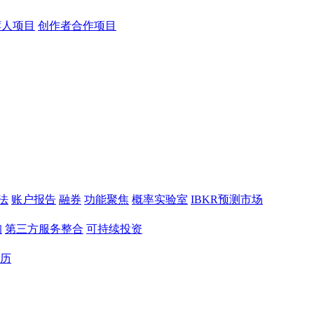
荐人项目
创作者合作项目
法
账户报告
融券
功能聚焦
概率实验室
IBKR预测市场
询
第三方服务整合
可持续投资
历