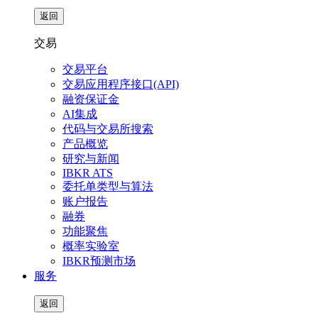
返回
交易
交易平台
交易应用程序接口(API)
融资保证金
AI集成
代码与交易所搜索
产品概览
研究与新闻
IBKR ATS
委托单类型与算法
账户报告
融券
功能聚焦
概率实验室
IBKR预测市场
服务
返回