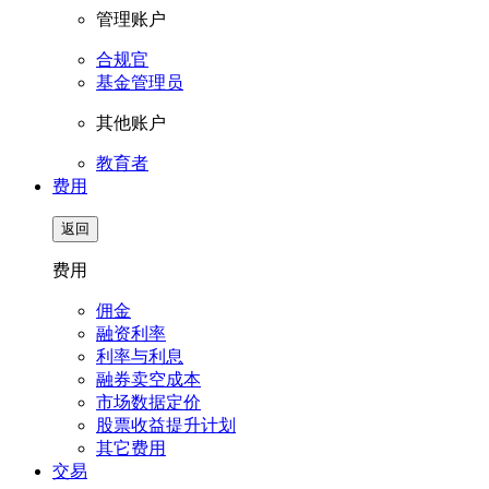
管理账户
合规官
基金管理员
其他账户
教育者
费用
返回
费用
佣金
融资利率
利率与利息
融券卖空成本
市场数据定价
股票收益提升计划
其它费用
交易