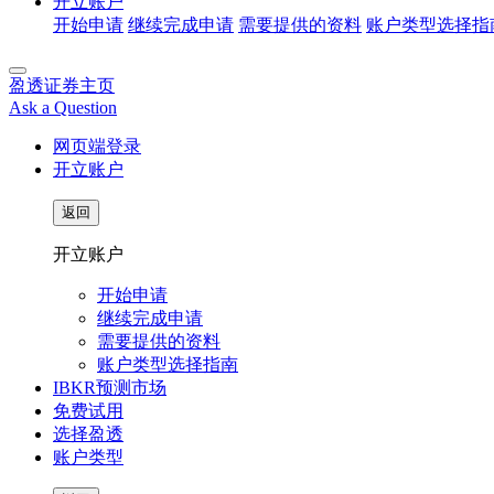
开立账户
开始申请
继续完成申请
需要提供的资料
账户类型选择指
盈透证券主页
Ask a Question
网页端登录
开立账户
返回
开立账户
开始申请
继续完成申请
需要提供的资料
账户类型选择指南
IBKR预测市场
免费试用
选择盈透
账户类型