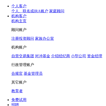
个人客户
个人、联名或IRA账户
家庭顾问
机构客户
机构主页
顾问账户
注册投资顾问
家族办公室
机构账户
自营交易集团
对冲基金
介绍经纪商
小型公司
资金经理
行政管理账户
合规官
基金管理员
其它账户
教育者
免费试用
招聘