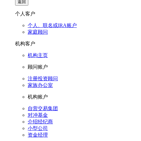
返回
个人客户
个人、联名或IRA账户
家庭顾问
机构客户
机构主页
顾问账户
注册投资顾问
家族办公室
机构账户
自营交易集团
对冲基金
介绍经纪商
小型公司
资金经理