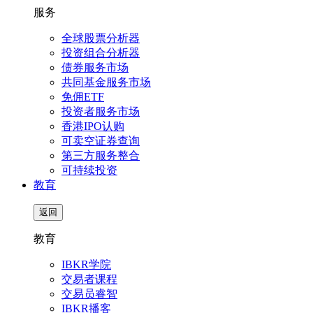
服务
全球股票分析器
投资组合分析器
债券服务市场
共同基金服务市场
免佣ETF
投资者服务市场
香港IPO认购
可卖空证券查询
第三方服务整合
可持续投资
教育
返回
教育
IBKR学院
交易者课程
交易员睿智
IBKR播客