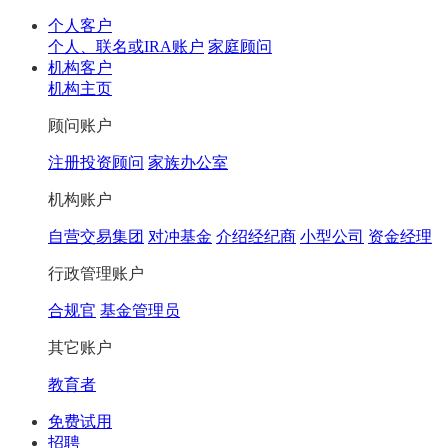
个人客户
个人、联名或IRA账户
家庭顾问
机构客户
机构主页
顾问账户
注册投资顾问
家族办公室
机构账户
自营交易集团
对冲基金
介绍经纪商
小型公司
资金经理
行政管理账户
合规官
基金管理员
其它账户
教育者
免费试用
招聘