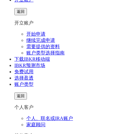
返回
开立账户
开始申请
继续完成申请
需要提供的资料
账户类型选择指南
下载IBKR移动端
IBKR预测市场
免费试用
选择盈透
账户类型
返回
个人客户
个人、联名或IRA账户
家庭顾问