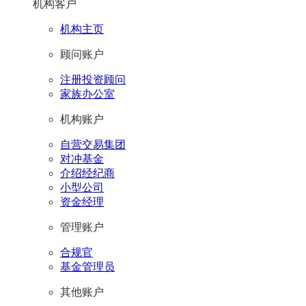
机构客户
机构主页
顾问账户
注册投资顾问
家族办公室
机构账户
自营交易集团
对冲基金
介绍经纪商
小型公司
资金经理
管理账户
合规官
基金管理员
其他账户