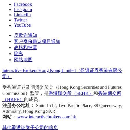
Facebook
Instagram
LinkedIn
Twitter
YouTube
反欺诈通知
客户身份确认项目通知
表格和披露
隐私
网站地图
Interactive Brokers Hong Kong Limited（盈透证券香港有限公
司）
受香港证券及期货委员会（Hong Kong Securities and Futures
Commission）监管，是
香港联交所（SEHK）
和
香港期交所
（HKFE）
的成员。
注册办公地址：
Suite 1512, Two Pacific Place, 88 Queensway,
Admiralty, Hong Kong SAR.
网站：
www.interactivebrokers.com.hk
其他盈透证券子公司的信息