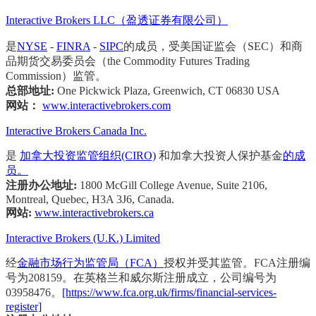
Interactive Brokers LLC（盈透证券有限公司）
是
NYSE
-
FINRA
-
SIPC
的成员，受美国证监会（SEC）和商
品期货交易委员会（the Commodity Futures Trading
Commission）监管。
总部地址:
One Pickwick Plaza, Greenwich, CT 06830 USA
网站：
www.interactivebrokers.com
Interactive Brokers Canada Inc.
是
加拿大投资监管组织(CIRO)
和加拿大投资人保护基金
的成
员。
注册办公地址:
1800 McGill College Avenue, Suite 2106,
Montreal, Quebec, H3A 3J6, Canada.
网站:
www.interactivebrokers.ca
Interactive Brokers (U.K.) Limited
经
金融市场行为监管局（FCA）
授权并受其监管。FCA注册编
号为208159。在英格兰和威尔斯注册成立，公司编号为
03958476。
[https://www.fca.org.uk/firms/financial-services-
register]