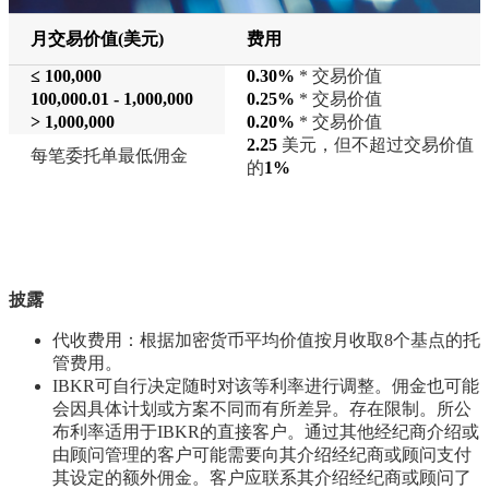
月交易价值(美元)
费用
≤ 100,000
0.30%
* 交易价值
100,000.01 - 1,000,000
0.25%
* 交易价值
> 1,000,000
0.20%
* 交易价值
2.25
美元，但不超过交易价值
每笔委托单最低佣金
的
1%
披露
代收费用：根据加密货币平均价值按月收取8个基点的托
管费用。
IBKR可自行决定随时对该等利率进行调整。佣金也可能
会因具体计划或方案不同而有所差异。存在限制。所公
布利率适用于IBKR的直接客户。通过其他经纪商介绍或
由顾问管理的客户可能需要向其介绍经纪商或顾问支付
其设定的额外佣金。客户应联系其介绍经纪商或顾问了