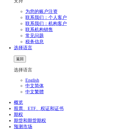
支持
为您的账户注资
联系我们：个人客户
联系我们：机构客户
联系机构销售
常见问题
税务信息
选择语言
返回
选择语言
English
中文简体
中文繁體
概览
股票、ETF、权证和证书
期权
期货和期货期权
预测市场