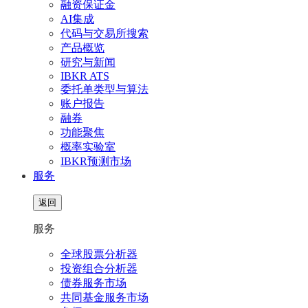
融资保证金
AI集成
代码与交易所搜索
产品概览
研究与新闻
IBKR ATS
委托单类型与算法
账户报告
融券
功能聚焦
概率实验室
IBKR预测市场
服务
返回
服务
全球股票分析器
投资组合分析器
债券服务市场
共同基金服务市场