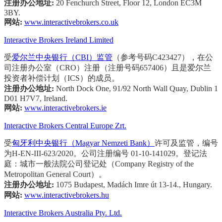
注册办公地址:
20 Fenchurch Street, Floor 12, London EC3M
3BY.
网站:
www.interactivebrokers.co.uk
Interactive Brokers Ireland Limited
受
爱尔兰中央银行（CBI）监管
（参考号码C423427），在公
司注册办公室（CRO）注册（注册号码657406）且是爱尔兰
投资者补偿计划（ICS）的成员。
注册办公地址:
North Dock One, 91/92 North Wall Quay, Dublin 1
D01 H7V7, Ireland.
网站:
www.interactivebrokers.ie
Interactive Brokers Central Europe Zrt.
受
匈牙利中央银行（Magyar Nemzeti Bank）
许可及监管，编号
为H-EN-III-623/2020。公司注册编号 01-10-141029。登记法
庭：城市一般法院公司登记处（Company Registry of the
Metropolitan General Court）。
注册办公地址:
1075 Budapest, Madách Imre út 13-14., Hungary.
网站:
www.interactivebrokers.hu
Interactive Brokers Australia Pty. Ltd.