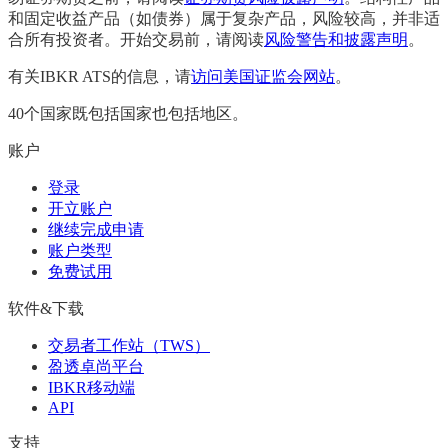
和固定收益产品（如债券）属于复杂产品，风险较高，并非适
合所有投资者。开始交易前，请阅读
风险警告和披露声明
。
有关IBKR ATS的信息，请
访问美国证监会网站
。
40个国家既包括国家也包括地区。
账户
登录
开立账户
继续完成申请
账户类型
免费试用
软件&下载
交易者工作站（TWS）
盈透卓尚平台
IBKR移动端
API
支持