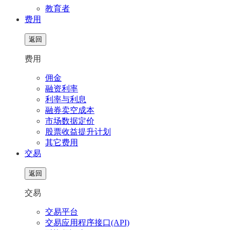
教育者
费用
返回
费用
佣金
融资利率
利率与利息
融券卖空成本
市场数据定价
股票收益提升计划
其它费用
交易
返回
交易
交易平台
交易应用程序接口(API)