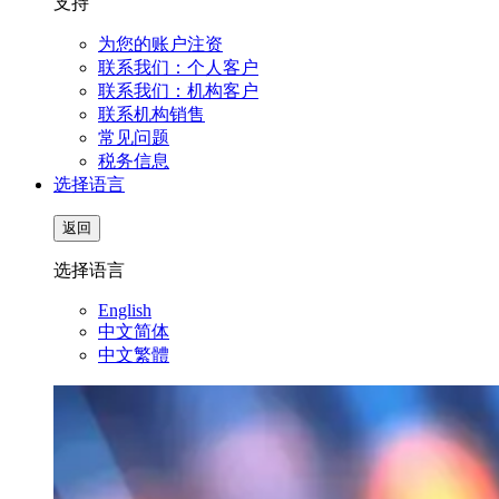
支持
为您的账户注资
联系我们：个人客户
联系我们：机构客户
联系机构销售
常见问题
税务信息
选择语言
返回
选择语言
English
中文简体
中文繁體