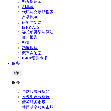
融资保证金
AI集成
代码与交易所搜索
产品概览
研究与新闻
IBKR ATS
委托单类型与算法
账户报告
融券
功能聚焦
概率实验室
IBKR预测市场
服务
返回
服务
全球股票分析器
投资组合分析器
债券服务市场
共同基金服务市场