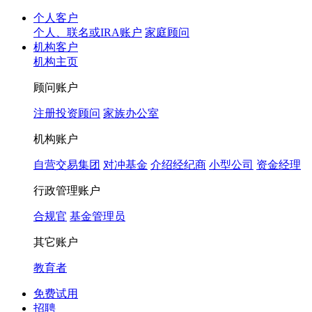
个人客户
个人、联名或IRA账户
家庭顾问
机构客户
机构主页
顾问账户
注册投资顾问
家族办公室
机构账户
自营交易集团
对冲基金
介绍经纪商
小型公司
资金经理
行政管理账户
合规官
基金管理员
其它账户
教育者
免费试用
招聘