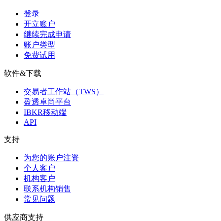
登录
开立账户
继续完成申请
账户类型
免费试用
软件&下载
交易者工作站（TWS）
盈透卓尚平台
IBKR移动端
API
支持
为您的账户注资
个人客户
机构客户
联系机构销售
常见问题
供应商支持