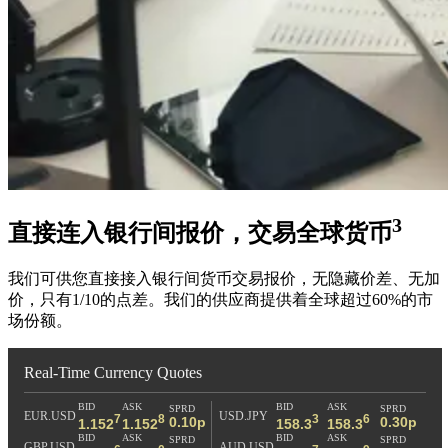
3
直接连入银行间报价，交易全球货币
我们可供您直接接入银行间货币交易报价，无隐藏价差、无加
价，只有1/10的点差。我们的供应商提供着全球超过60%的市
场份额。
Real-Time Currency Quotes
BID
ASK
BID
ASK
SPRD
SPRD
EUR.USD
USD.JPY
7
8
3
6
0.10p
0.30p
1.152
1.152
158.3
158.3
BID
ASK
BID
ASK
SPRD
SPRD
GBP.USD
AUD.USD