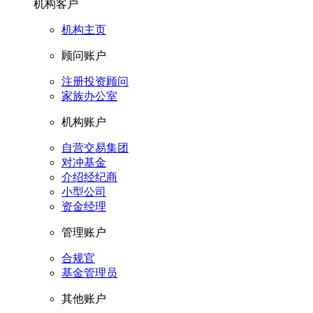
机构客户
机构主页
顾问账户
注册投资顾问
家族办公室
机构账户
自营交易集团
对冲基金
介绍经纪商
小型公司
资金经理
管理账户
合规官
基金管理员
其他账户