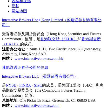
表格和披露
隐私
网站地图
Interactive Brokers Hong Kong Limited（盈透证券香港有限公
司）
受香港证券及期货委员会（Hong Kong Securities and Futures
Commission）监管，是
香港联交所（SEHK）
和
香港期交所
（HKFE）
的成员。
注册办公地址：
Suite 1512, Two Pacific Place, 88 Queensway,
Admiralty, Hong Kong SAR.
网站：
www.interactivebrokers.com.hk
其他盈透证券子公司的信息
Interactive Brokers LLC（盈透证券有限公司）
是
NYSE
-
FINRA
-
SIPC
的成员，受美国证监会（SEC）和商
品期货交易委员会（the Commodity Futures Trading
Commission）监管。
总部地址:
One Pickwick Plaza, Greenwich, CT 06830 USA
网站：
www.interactivebrokers.com