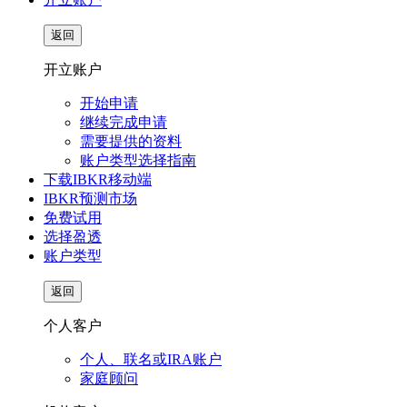
返回
开立账户
开始申请
继续完成申请
需要提供的资料
账户类型选择指南
下载IBKR移动端
IBKR预测市场
免费试用
选择盈透
账户类型
返回
个人客户
个人、联名或IRA账户
家庭顾问