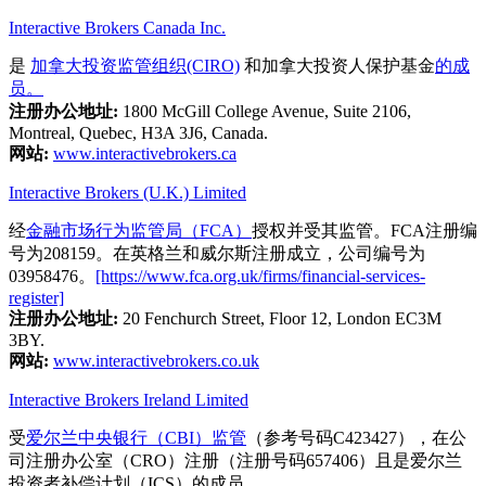
Interactive Brokers Canada Inc.
是
加拿大投资监管组织(CIRO)
和加拿大投资人保护基金
的成
员。
注册办公地址:
1800 McGill College Avenue, Suite 2106,
Montreal, Quebec, H3A 3J6, Canada.
网站:
www.interactivebrokers.ca
Interactive Brokers (U.K.) Limited
经
金融市场行为监管局（FCA）
授权并受其监管。FCA注册编
号为208159。在英格兰和威尔斯注册成立，公司编号为
03958476。
[https://www.fca.org.uk/firms/financial-services-
register]
注册办公地址:
20 Fenchurch Street, Floor 12, London EC3M
3BY.
网站:
www.interactivebrokers.co.uk
Interactive Brokers Ireland Limited
受
爱尔兰中央银行（CBI）监管
（参考号码C423427），在公
司注册办公室（CRO）注册（注册号码657406）且是爱尔兰
投资者补偿计划（ICS）的成员。