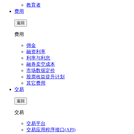
教育者
费用
返回
费用
佣金
融资利率
利率与利息
融券卖空成本
市场数据定价
股票收益提升计划
其它费用
交易
返回
交易
交易平台
交易应用程序接口(API)