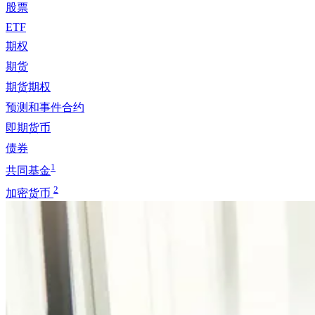
股票
ETF
期权
期货
期货期权
预测和事件合约
即期货币
债券
1
共同基金
2
加密货币