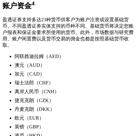
4
账户资金
盈透证券支持多达23种货币供客户为账户注资或设置基础货
币。不同盈透证券实体支持的币种不同。基础货币将决定您账
户报表和保证金要求所使用的货币。此外，市场数据与研究费
用、账户闲置费以及货币交易的佣金也都是按照基础货币收
取。
阿联酋迪拉姆（AED）
澳元（AUD）
加元（CAD）
瑞士法郎（CHF）
离岸人民币（CNH）
捷克克朗（CZK）
丹麦克朗（DKK）
欧元（EUR）
英镑（GBP）
港币（HKD）